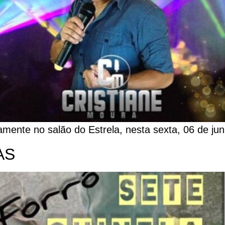
amente no salão do Estrela, nesta sexta, 06 de ju
AS