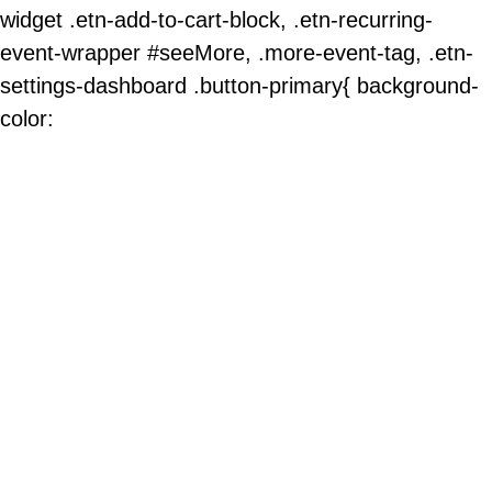
widget .etn-add-to-cart-block, .etn-recurring-
event-wrapper #seeMore, .more-event-tag, .etn-
settings-dashboard .button-primary{ background-
color: