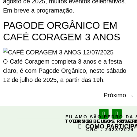
agosto de 2025, muitos eventos celebrativos.
Em breve a programação.
PAGODE ORGÂNICO EM
CAFÉ CORAGEM 3 ANOS
O Café Coragem completa 3 anos e a festa
claro, é com Pagode Orgânico, neste sábado
12 de julho de 2025, a partir das 19h.
Próximo
→
EU AMO SÃO PEDRO DA 
TODOS DIREITOS RESE
TERMOS DE USO E PRIVACI
COMO PARTICIP
CRG - 2023/2024