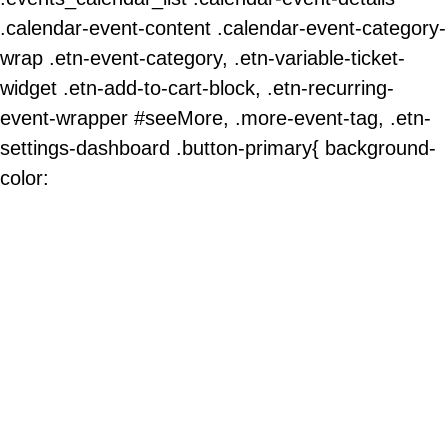
.calendar-event-content .calendar-event-category-
wrap .etn-event-category, .etn-variable-ticket-
widget .etn-add-to-cart-block, .etn-recurring-
event-wrapper #seeMore, .more-event-tag, .etn-
settings-dashboard .button-primary{ background-
color: