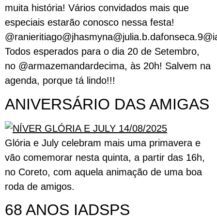
muita história! Vários convidados mais que
especiais estarão conosco nessa festa!
@ranieritiago@jhasmyna@julia.b.dafonseca.9@
Todos esperados para o dia 20 de Setembro,
no @armazemandardecima, às 20h! Salvem na
agenda, porque tá lindo!!!
ANIVERSÁRIO DAS AMIGAS
Glória e July celebram mais uma primavera e
vão comemorar nesta quinta, a partir das 16h,
no Coreto, com aquela animação de uma boa
roda de amigos.
68 ANOS IADSPS