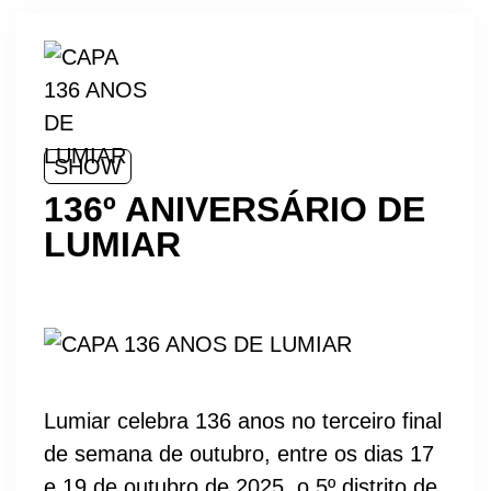
SHOW
136º ANIVERSÁRIO DE
LUMIAR
Lumiar celebra 136 anos no terceiro final
de semana de outubro, entre os dias 17
e 19 de outubro de 2025, o 5º distrito de