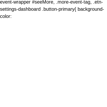
event-wrapper #seeMore, .more-event-tag, .etn-
settings-dashboard .button-primary{ background-
color: