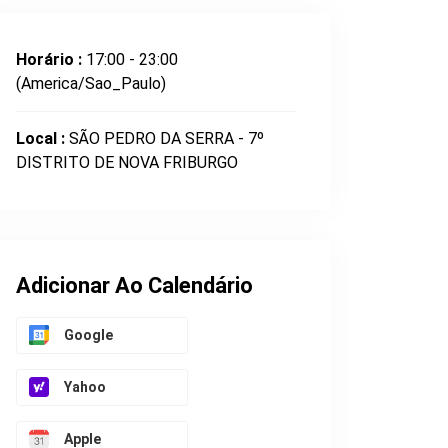
Horário :
17:00 - 23:00
(America/Sao_Paulo)
Local :
SÃO PEDRO DA SERRA - 7º
DISTRITO DE NOVA FRIBURGO
Adicionar Ao Calendário
Google
Yahoo
Apple