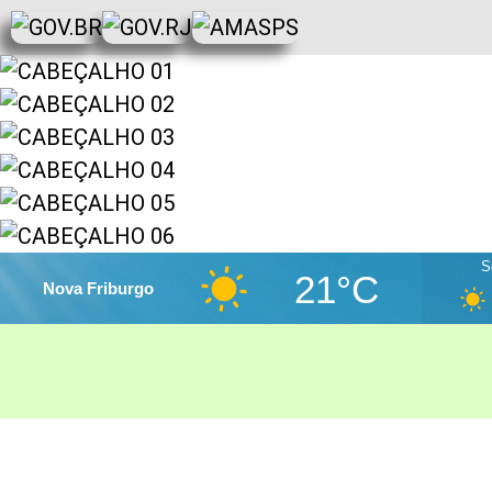
S
21°C
Nova Friburgo