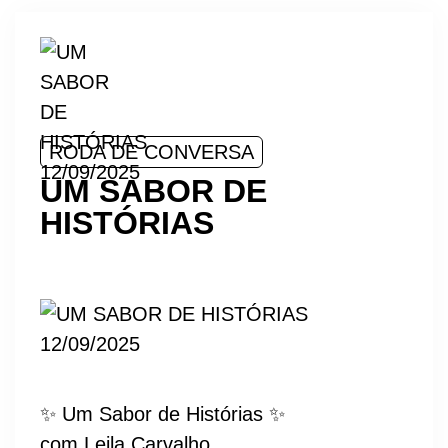
RODA DE CONVERSA
UM SABOR DE
HISTÓRIAS
✨ Um Sabor de Histórias ✨
com Leila Carvalho