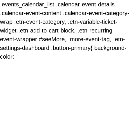
.events_calendar_list .calendar-event-details
.calendar-event-content .calendar-event-category-
wrap .etn-event-category, .etn-variable-ticket-
widget .etn-add-to-cart-block, .etn-recurring-
event-wrapper #seeMore, .more-event-tag, .etn-
settings-dashboard .button-primary{ background-
color: