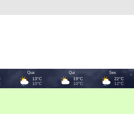
Qua
Qui
Sex
C
13°C
19°C
22°C
C
10°C
10°C
12°C