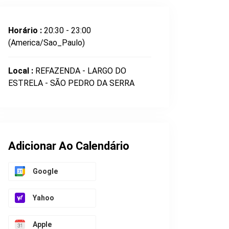
Horário :
20:30 - 23:00
(America/Sao_Paulo)
Local :
REFAZENDA - LARGO DO
ESTRELA - SÃO PEDRO DA SERRA
Adicionar Ao Calendário
Google
Yahoo
Apple