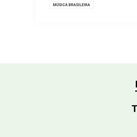
MÚSICA BRASILEIRA
T