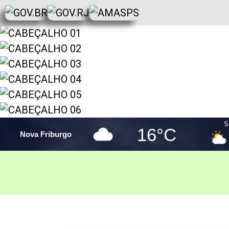
S
16°C
Nova Friburgo