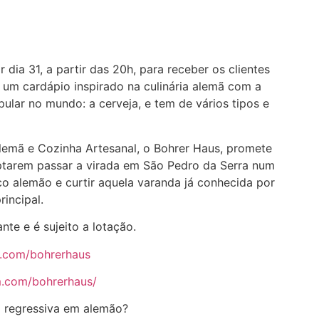
r dia 31, a partir das 20h, para receber os clientes
um cardápio inspirado na culinária alemã com a
ular no mundo: a cerveja, e tem de vários tipos e
lemã e Cozinha Artesanal, o Bohrer Haus, promete
ptarem passar a virada em São Pedro da Serra num
o alemão e curtir aquela varanda já conhecida por
incipal.
te e é sujeito a lotação.
.com/bohrerhaus
m.com/bohrerhaus/
m regressiva em alemão?