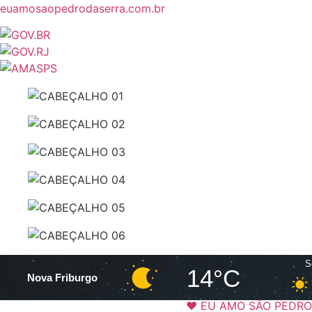
euamosaopedrodaserra.com.br
S
14°C
Nova Friburgo
❤️ EU AMO SÃO PEDRO