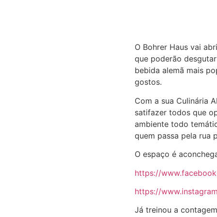
O Bohrer Haus vai abri
que poderão desgutar 
bebida alemã mais pop
gostos.
Com a sua Culinária A
satifazer todos que o
ambiente todo temátic
quem passa pela rua pr
O espaço é aconchegan
https://www.facebook
https://www.instagra
Já treinou a contage