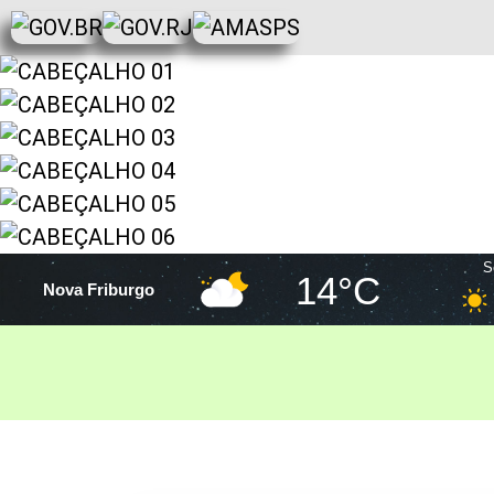
S
14°C
Nova Friburgo