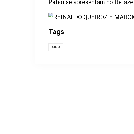
Patão se apresentam no Refazen
Tags
MPB