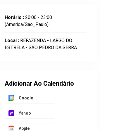
Horário :
20:00 - 23:00
(America/Sao_Paulo)
Local :
REFAZENDA - LARGO DO
ESTRELA - SÃO PEDRO DA SERRA
Adicionar Ao Calendário
Google
Yahoo
Apple