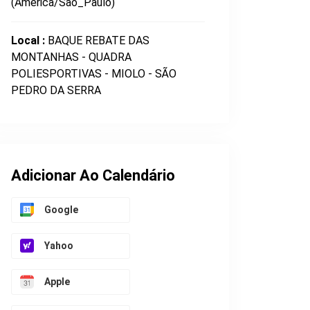
(America/Sao_Paulo)
Local :
BAQUE REBATE DAS
MONTANHAS - QUADRA
POLIESPORTIVAS - MIOLO - SÃO
PEDRO DA SERRA
Adicionar Ao Calendário
Google
Yahoo
Apple