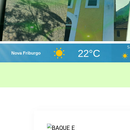
S
22°C
Nova Friburgo