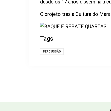
desde os 17 anos dissemina a cul
O projeto traz a Cultura do Mara
Tags
PERCUSSÃO