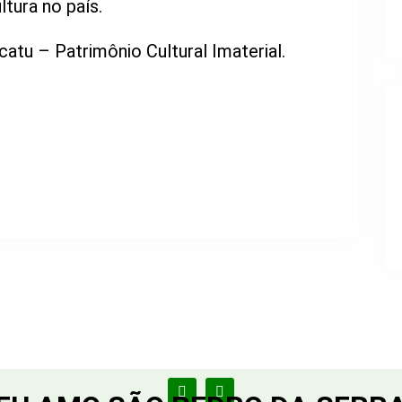
tura no país.
catu – Patrimônio Cultural Imaterial.