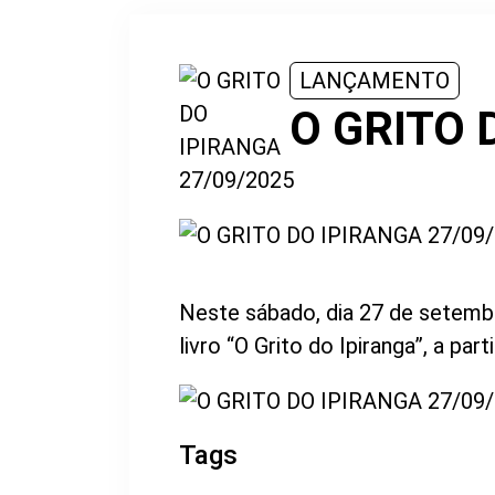
LANÇAMENTO
O GRITO 
Neste sábado, dia 27 de setemb
livro “O Grito do Ipiranga”, a part
Tags