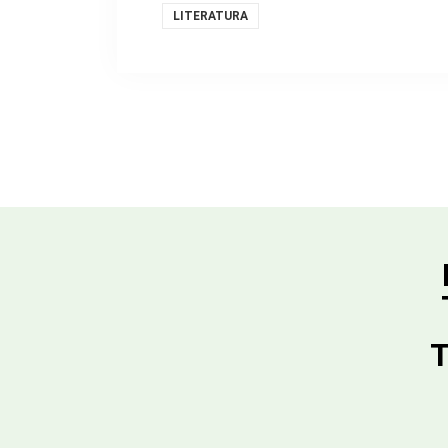
LITERATURA
T