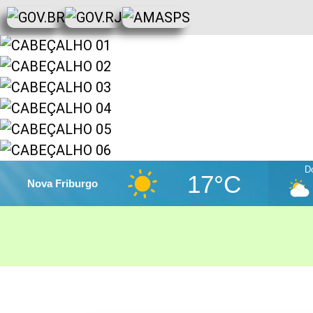
D
17°C
Nova Friburgo