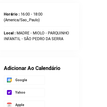
Horário :
16:00 - 18:00
(America/Sao_Paulo)
Local :
MADRE - MIOLO - PARQUINHO
INFANTIL - SÃO PEDRO DA SERRA
Adicionar Ao Calendário
Google
Yahoo
Apple