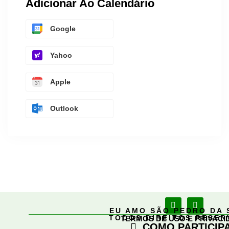
Adicionar Ao Calendário
Google
Yahoo
Apple
Outlook
EU AMO SÃO PEDRO DA 
TODOS DIREITOS RESE
TERMOS DE USO E PRIVACI
COMO PARTICIP