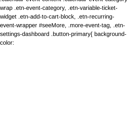
wrap .etn-event-category, .etn-variable-ticket-
widget .etn-add-to-cart-block, .etn-recurring-
event-wrapper #seeMore, .more-event-tag, .etn-
settings-dashboard .button-primary{ background-
color: