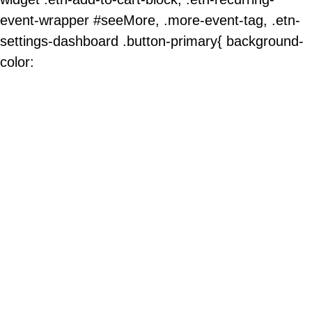
event-wrapper #seeMore, .more-event-tag, .etn-
settings-dashboard .button-primary{ background-
color: