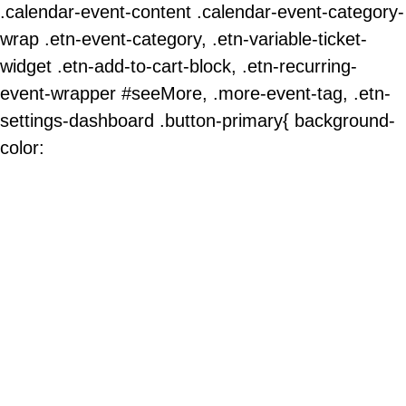
.calendar-event-content .calendar-event-category-
wrap .etn-event-category, .etn-variable-ticket-
widget .etn-add-to-cart-block, .etn-recurring-
event-wrapper #seeMore, .more-event-tag, .etn-
settings-dashboard .button-primary{ background-
color: