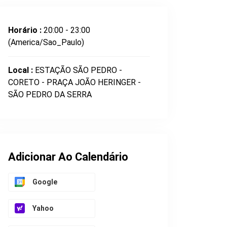
Horário :
20:00 - 23:00
(America/Sao_Paulo)
Local :
ESTAÇÃO SÃO PEDRO -
CORETO - PRAÇA JOÃO HERINGER -
SÃO PEDRO DA SERRA
Adicionar Ao Calendário
Google
Yahoo