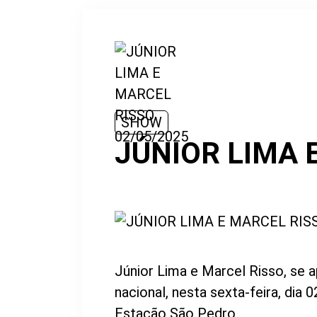
SHOW
JÚNIOR LIMA 
Júnior Lima e Marcel Risso, s
nacional, nesta sexta-feira, dia 
Estação São Pedro.