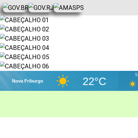
S
22°C
Nova Friburgo