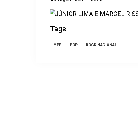
Tags
MPB
POP
ROCK NACIONAL