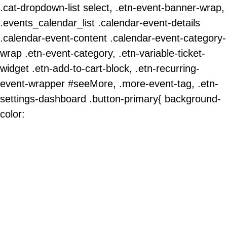
.cat-dropdown-list select, .etn-event-banner-wrap,
.events_calendar_list .calendar-event-details
.calendar-event-content .calendar-event-category-
wrap .etn-event-category, .etn-variable-ticket-
widget .etn-add-to-cart-block, .etn-recurring-
event-wrapper #seeMore, .more-event-tag, .etn-
settings-dashboard .button-primary{ background-
color: