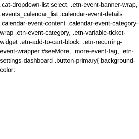
.cat-dropdown-list select, .etn-event-banner-wrap,
.events_calendar_list .calendar-event-details
.calendar-event-content .calendar-event-category-
wrap .etn-event-category, .etn-variable-ticket-
widget .etn-add-to-cart-block, .etn-recurring-
event-wrapper #seeMore, .more-event-tag, .etn-
settings-dashboard .button-primary{ background-
color: