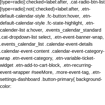
[type=radio]:checked+label:after, .cat-radio-btn-list
[type=radio]:not(:checked)+label:after, .etn-
default-calendar-style .fc-button:hover, .etn-
default-calendar-style .fc-state-highlight, .etn-
calender-list a:hover, .events_calendar_standard
.cat-dropdown-list select, .etn-event-banner-wrap,
.events_calendar_list .calendar-event-details
.calendar-event-content .calendar-event-category-
wrap .etn-event-category, .etn-variable-ticket-
widget .etn-add-to-cart-block, .etn-recurring-
event-wrapper #seeMore, .more-event-tag, .etn-
settings-dashboard .button-primary{ background-
color: