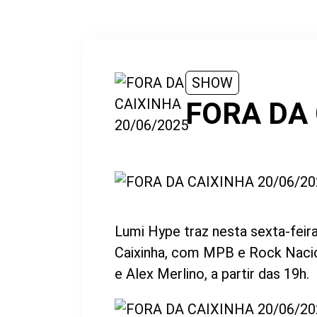
SHOW
FORA DA
Lumi Hype traz nesta sexta-feira
Caixinha, com MPB e Rock Nacion
e Alex Merlino, a partir das 19h.