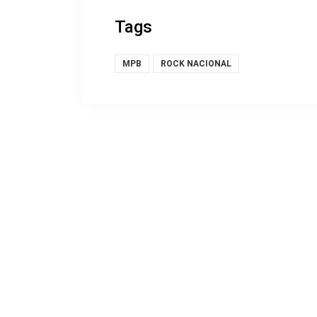
Tags
MPB
ROCK NACIONAL