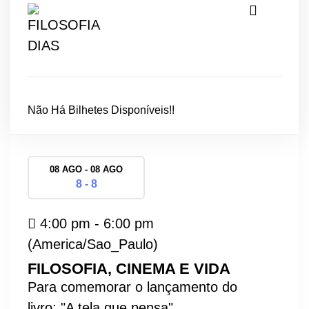
Não Há Bilhetes Disponíveis!!
08 AGO - 08 AGO
8 - 8
4:00 pm - 6:00 pm
(America/Sao_Paulo)
FILOSOFIA, CINEMA E VIDA
Para comemorar o lançamento do
livro: "A tela que pensa",