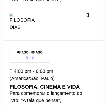
08 AGO - 08 AGO
8 - 8
4:00 pm - 6:00 pm
(America/Sao_Paulo)
FILOSOFIA, CINEMA E VIDA
Para comemorar o lançamento do
livro: "A tela que pensa",