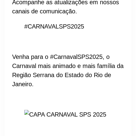
Acompanhe as atualizações em nossos
canais de comunicação.
#CARNAVALSPS2025
Venha para o #CarnavalSPS2025, o
Carnaval mais animado e mais família da
Região Serrana do Estado do Rio de
Janeiro.