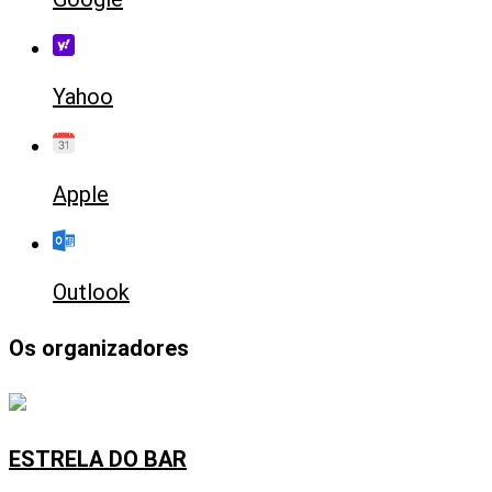
Yahoo
Apple
Outlook
Os organizadores
ESTRELA DO BAR