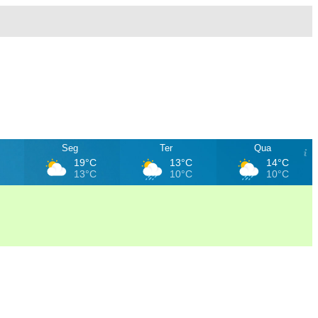
Seg
Ter
Qua
C
19°C
13°C
14°C
C
13°C
10°C
10°C