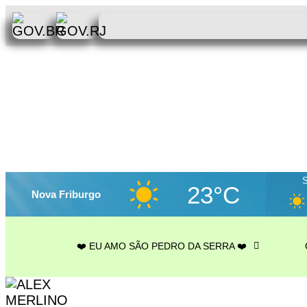
23°C
Nova Friburgo
❤️ EU AMO SÃO PEDRO DA SERRA ❤️