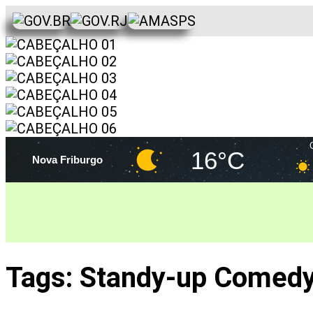
16°C
Nova Friburgo
Tags:
Standy-up Comed