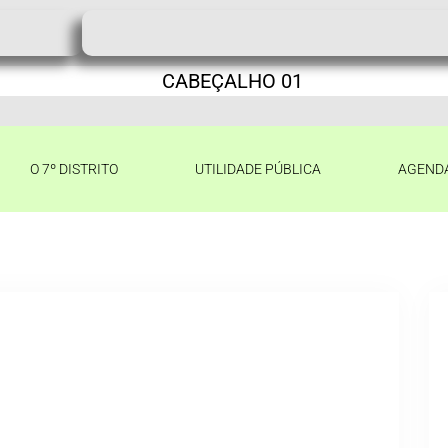
O 7º DISTRITO
UTILIDADE PÚBLICA
AGEND