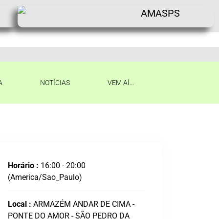
A
NOTÍCIAS
VEM AÍ…
Horário :
16:00 - 20:00
(America/Sao_Paulo)
Local :
ARMAZÉM ANDAR DE CIMA -
PONTE DO AMOR - SÃO PEDRO DA