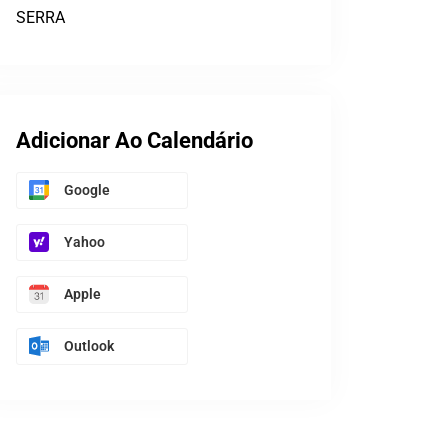
SERRA
Adicionar Ao Calendário
Google
Yahoo
Apple
Outlook