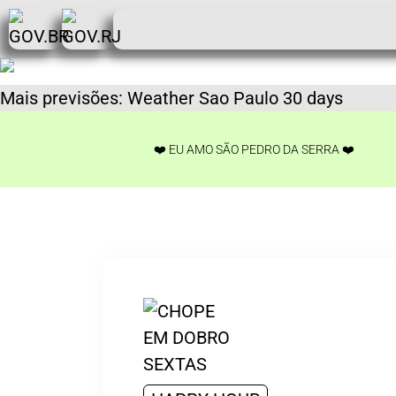
Mais previsões:
Weather Sao Paulo 30 days
❤️ EU AMO SÃO PEDRO DA SERRA ❤️