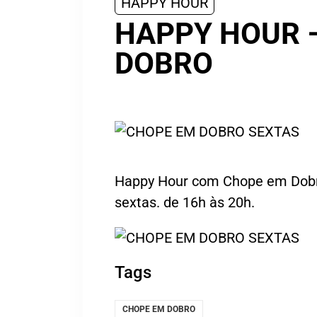
HAPPY HOUR
HAPPY HOUR 
DOBRO
Happy Hour com Chope em Dobr
sextas. de 16h às 20h.
Tags
CHOPE EM DOBRO