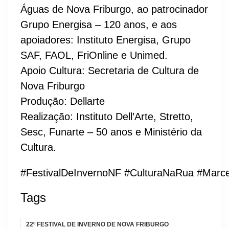
Águas de Nova Friburgo, ao patrocinador
Grupo Energisa – 120 anos, e aos
apoiadores: Instituto Energisa, Grupo
SAF, FAOL, FriOnline e Unimed.
Apoio Cultura: Secretaria de Cultura de
Nova Friburgo
Produção: Dellarte
Realização: Instituto Dell’Arte, Stretto,
Sesc, Funarte – 50 anos e Ministério da
Cultura.
#FestivalDeInvernoNF
#CulturaNaRua
#Marce
Tags
22º FESTIVAL DE INVERNO DE NOVA FRIBURGO