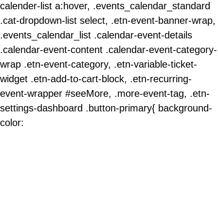
calender-list a:hover, .events_calendar_standard
.cat-dropdown-list select, .etn-event-banner-wrap,
.events_calendar_list .calendar-event-details
.calendar-event-content .calendar-event-category-
wrap .etn-event-category, .etn-variable-ticket-
widget .etn-add-to-cart-block, .etn-recurring-
event-wrapper #seeMore, .more-event-tag, .etn-
settings-dashboard .button-primary{ background-
color: